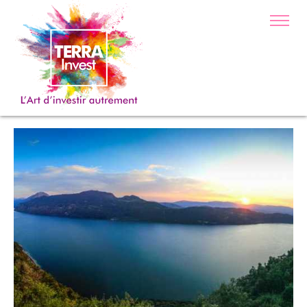
Photo Lac du Bourget