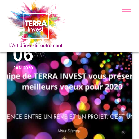
Non Classé
06
JAN 2020