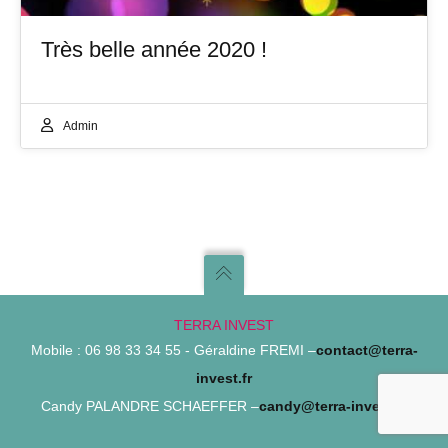
Très belle année 2020 !
Admin
TERRA INVEST
Mobile : 06 98 33 34 55 - Géraldine FREMI –
contact@terra-
invest.fr
Candy PALANDRE SCHAEFFER –
candy@terra-invest.fr