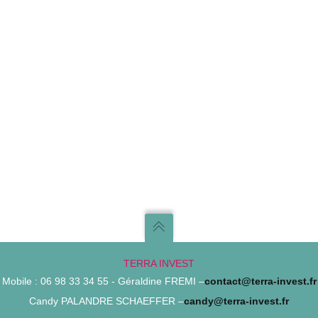
TERRA INVEST
Mobile : 06 98 33 34 55 - Géraldine FREMI –
contact@terra-invest.fr
Candy PALANDRE SCHAEFFER –
candy@terra-invest.fr