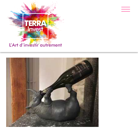
IMG-20191007-WA0004