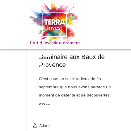
Non Classé
29
Séminaire aux Baux de
Provence
SEP 2018
C’est sous un soleil radieux de fin
septembre que nous avons partagé un
moment de détente et de découvertes
avec…
Admin